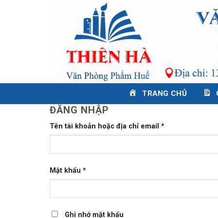
Skip
to
content
TRANG CHỦ
ĐĂNG NHẬP
Tên tài khoản hoặc địa chỉ email
*
Mật khẩu
*
Ghi nhớ mật khẩu