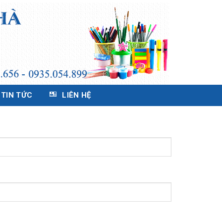
TIN TỨC
LIÊN HỆ