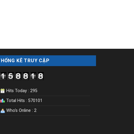
THỐNG KÊ TRUY CẬP
Hits Today : 295
Total Hits : 570101
Who's Online : 2