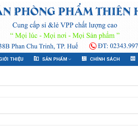
GIỚI THIỆU
SẢN PHẨM
CHÍNH SÁCH