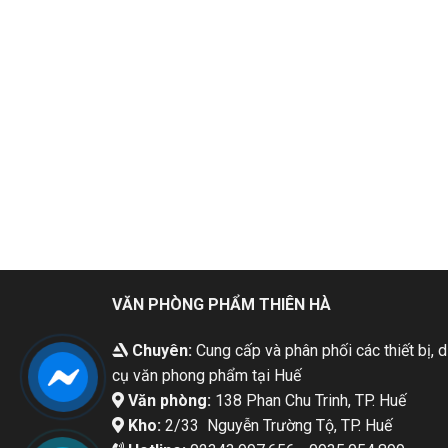
VĂN PHÒNG PHẨM THIÊN HÀ
Chuyên:
Cung cấp và phân phối các thiết bị, 
cụ văn phong phẩm tại Huế
Văn phòng:
138 Phan Chu Trinh, TP. Huế
Kho:
2/33 Nguyễn Trường Tộ, TP. Huế