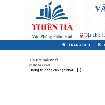
Skip
to
content
TRANG CHỦ
Tin tức mới nhất
28 Tháng 9, 2020
Thông tin đang chờ cập nhật … [...]