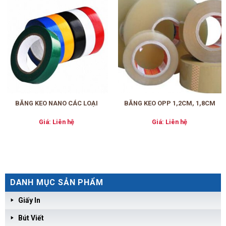
BĂNG KEO NANO CÁC LOẠI
BĂNG KEO OPP 1,2CM, 1,8CM
Giá: Liên hệ
Giá: Liên hệ
DANH MỤC SẢN PHẨM
Giấy In
Bút Viết