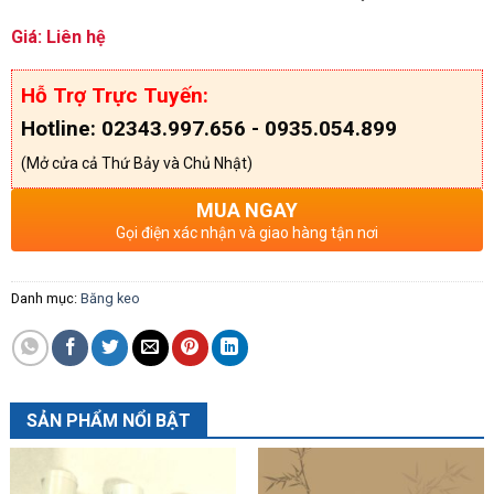
Giá: Liên hệ
Hỗ Trợ Trực Tuyến:
Hotline: 02343.997.656 - 0935.054.899
(Mở cửa cả Thứ Bảy và Chủ Nhật)
MUA NGAY
Gọi điện xác nhận và giao hàng tận nơi
Danh mục:
Băng keo
SẢN PHẨM NỔI BẬT