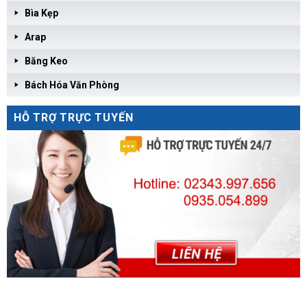
Bìa Kẹp
Arap
Băng Keo
Bách Hóa Văn Phòng
HỖ TRỢ TRỰC TUYẾN