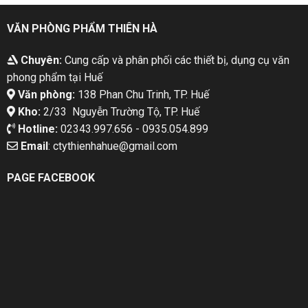
VĂN PHÒNG PHẨM THIÊN HÀ
Chuyên:
Cung cấp và phân phối các thiết bị, dụng cụ văn
phong phẩm tại Huế
Văn phòng:
138 Phan Chu Trinh, TP. Huế
Kho:
2/33 Nguyễn Trường Tộ, TP. Huế
Hotline:
02343.997.656 - 0935.054.899
Email
: ctythienhahue@gmail.com
PAGE FACEBOOK