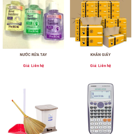
NƯỚC RỬA TAY
KHĂN GIẤY
Giá: Liên hệ
Giá: Liên hệ