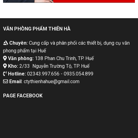
VĂN PHÒNG PHẨM THIÊN HÀ
Chuyên:
Cung cấp và phân phối các thiết bị, dụng cụ văn
phong phẩm tại Huế
Văn phòng:
138 Phan Chu Trinh, TP. Huế
Kho:
2/33 Nguyễn Trường Tộ, TP. Huế
Hotline:
02343.997.656 - 0935.054.899
Email
: ctythienhahue@gmail.com
PAGE FACEBOOK