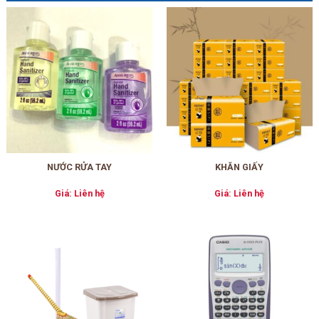
NƯỚC RỬA TAY
KHĂN GIẤY
Giá: Liên hệ
Giá: Liên hệ