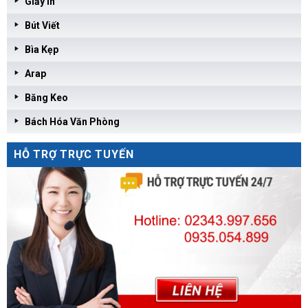
Giấy In
Bút Viết
Bìa Kẹp
Arap
Băng Keo
Bách Hóa Văn Phòng
HỖ TRỢ TRỰC TUYẾN