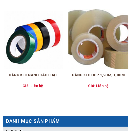
BĂNG KEO NANO CÁC LOẠI
BĂNG KEO OPP 1,2CM, 1,8CM
Giá: Liên hệ
Giá: Liên hệ
DANH MỤC SẢN PHẨM