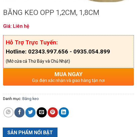
BĂNG KEO OPP 1,2CM, 1,8CM
Giá: Liên hệ
Hỗ Trợ Trực Tuyến:
Hotline: 02343.997.656 - 0935.054.899
(Mở cửa cả Thứ Bảy và Chủ Nhật)
MUA NGAY
Gọi điện xác nhận và giao hàng tận nơi
Danh mục:
Băng keo
SẢN PHẨM NỔI BẬT