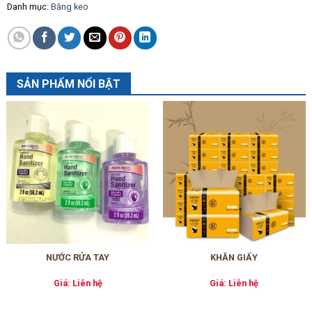
Danh mục:
Băng keo
SẢN PHẨM NỔI BẬT
NƯỚC RỬA TAY
KHĂN GIẤY
Giá: Liên hệ
Giá: Liên hệ