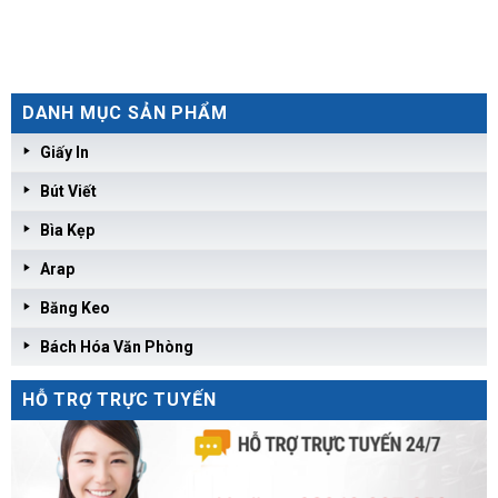
DANH MỤC SẢN PHẨM
Giấy In
Bút Viết
Bìa Kẹp
Arap
Băng Keo
Bách Hóa Văn Phòng
HỖ TRỢ TRỰC TUYẾN