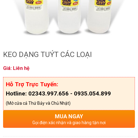
KEO DẠNG TUÝT CÁC LOẠI
Giá: Liên hệ
Hỗ Trợ Trực Tuyến:
Hotline: 02343.997.656 - 0935.054.899
(Mở cửa cả Thứ Bảy và Chủ Nhật)
MUA NGAY
Gọi điện xác nhận và giao hàng tận nơi