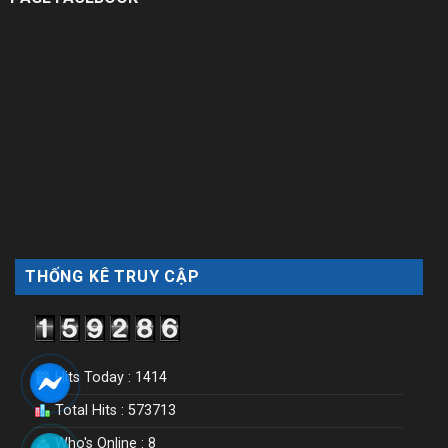
THỐNG KÊ TRUY CẬP
Hits Today : 1414
Total Hits : 573713
Who's Online : 8