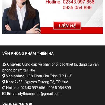
VĂN PHÒNG PHẨM THIÊN HÀ
Chuyên:
Cung cấp và phân phối các thiết bị, dụng cụ văn
phong phẩm tại Huế
Văn phòng:
138 Phan Chu Trinh, TP. Huế
Kho:
2/33 Nguyễn Trường Tộ, TP. Huế
Hotline:
02343.997.656 - 0935.054.899
Email
: ctythienhahue@gmail.com
PAGE FACEBOOK