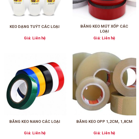
BĂNG KEO MÚT XỐP CÁC
KEO DẠNG TUÝT CÁC LOẠI
LOẠI
Giá: Liên hệ
Giá: Liên hệ
BĂNG KEO NANO CÁC LOẠI
BĂNG KEO OPP 1,2CM, 1,8CM
Giá: Liên hệ
Giá: Liên hệ