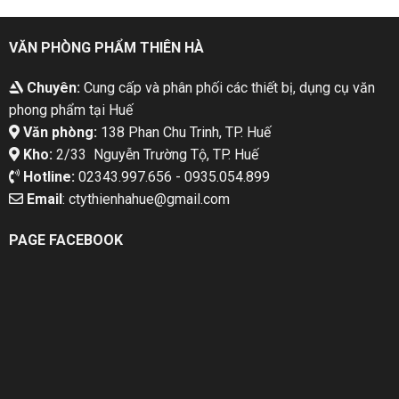
VĂN PHÒNG PHẨM THIÊN HÀ
Chuyên:
Cung cấp và phân phối các thiết bị, dụng cụ văn
phong phẩm tại Huế
Văn phòng:
138 Phan Chu Trinh, TP. Huế
Kho:
2/33 Nguyễn Trường Tộ, TP. Huế
Hotline:
02343.997.656 - 0935.054.899
Email
: ctythienhahue@gmail.com
PAGE FACEBOOK