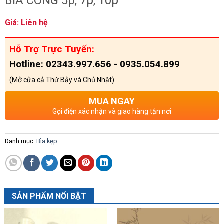
BÌA CÒNG 5p, 7p, 10p
Giá: Liên hệ
Hỗ Trợ Trực Tuyến:
Hotline: 02343.997.656 - 0935.054.899
(Mở cửa cả Thứ Bảy và Chủ Nhật)
MUA NGAY
Gọi điện xác nhận và giao hàng tận nơi
Danh mục:
Bìa kẹp
SẢN PHẨM NỔI BẬT