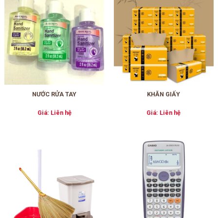
NƯỚC RỬA TAY
KHĂN GIẤY
Giá: Liên hệ
Giá: Liên hệ