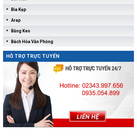
Bìa Kẹp
Arap
Băng Keo
Bách Hóa Văn Phòng
HỖ TRỢ TRỰC TUYẾN