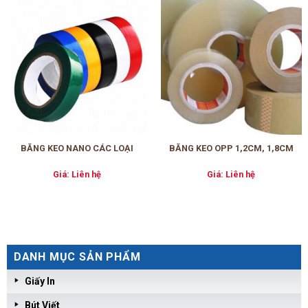
BĂNG KEO NANO CÁC LOẠI
BĂNG KEO OPP 1,2CM, 1,8CM
Giá: Liên hệ
Giá: Liên hệ
DANH MỤC SẢN PHẨM
Giấy In
Bút Viết