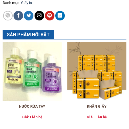
Danh mục:
Giấy in
SẢN PHẨM NỔI BẬT
NƯỚC RỬA TAY
KHĂN GIẤY
Giá: Liên hệ
Giá: Liên hệ