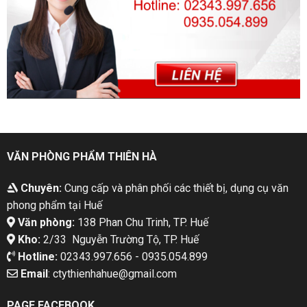
VĂN PHÒNG PHẨM THIÊN HÀ
Chuyên:
Cung cấp và phân phối các thiết bị, dụng cụ văn
phong phẩm tại Huế
Văn phòng:
138 Phan Chu Trinh, TP. Huế
Kho:
2/33 Nguyễn Trường Tộ, TP. Huế
Hotline:
02343.997.656 - 0935.054.899
Email
: ctythienhahue@gmail.com
PAGE FACEBOOK