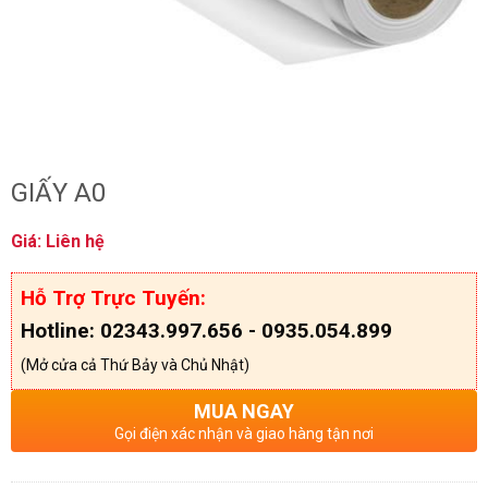
GIẤY A0
Giá: Liên hệ
Hỗ Trợ Trực Tuyến:
Hotline: 02343.997.656 - 0935.054.899
(Mở cửa cả Thứ Bảy và Chủ Nhật)
MUA NGAY
Gọi điện xác nhận và giao hàng tận nơi