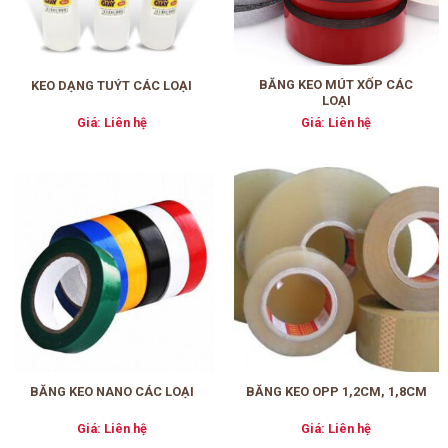
BĂNG KEO MÚT XỐP CÁC
KEO DẠNG TUÝT CÁC LOẠI
LOẠI
Giá: Liên hệ
Giá: Liên hệ
BĂNG KEO NANO CÁC LOẠI
BĂNG KEO OPP 1,2CM, 1,8CM
Giá: Liên hệ
Giá: Liên hệ