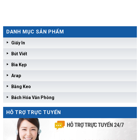
DANH MỤC SẢN PHẨM
Giấy In
Bút Viết
Bìa Kẹp
Arap
Băng Keo
Bách Hóa Văn Phòng
HỖ TRỢ TRỰC TUYẾN